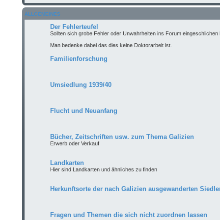
ALLGEMEINES
Der Fehlerteufel
Sollten sich grobe Fehler oder Unwahrheiten ins Forum eingeschlichen 
Man bedenke dabei das dies keine Doktorarbeit ist.
Familienforschung
Umsiedlung 1939/40
Flucht und Neuanfang
Bücher, Zeitschriften usw. zum Thema Galizien
Erwerb oder Verkauf
Landkarten
Hier sind Landkarten und ähnliches zu finden
Herkunftsorte der nach Galizien ausgewanderten Siedle
Fragen und Themen die sich nicht zuordnen lassen