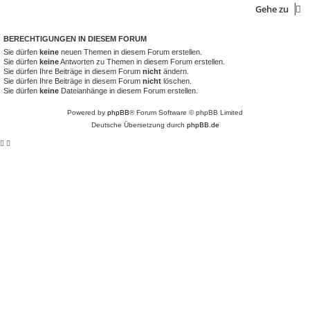
Gehe zu
BERECHTIGUNGEN IN DIESEM FORUM
Sie dürfen
keine
neuen Themen in diesem Forum erstellen.
Sie dürfen
keine
Antworten zu Themen in diesem Forum erstellen.
Sie dürfen Ihre Beiträge in diesem Forum
nicht
ändern.
Sie dürfen Ihre Beiträge in diesem Forum
nicht
löschen.
Sie dürfen
keine
Dateianhänge in diesem Forum erstellen.
Powered by
phpBB
® Forum Software © phpBB Limited
Deutsche Übersetzung durch
phpBB.de