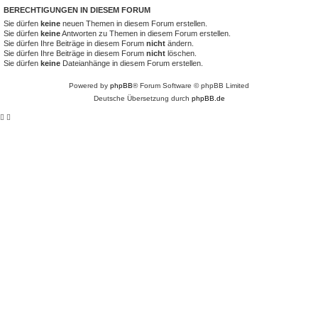
BERECHTIGUNGEN IN DIESEM FORUM
Sie dürfen
keine
neuen Themen in diesem Forum erstellen.
Sie dürfen
keine
Antworten zu Themen in diesem Forum erstellen.
Sie dürfen Ihre Beiträge in diesem Forum
nicht
ändern.
Sie dürfen Ihre Beiträge in diesem Forum
nicht
löschen.
Sie dürfen
keine
Dateianhänge in diesem Forum erstellen.
Powered by
phpBB
® Forum Software © phpBB Limited
Deutsche Übersetzung durch
phpBB.de