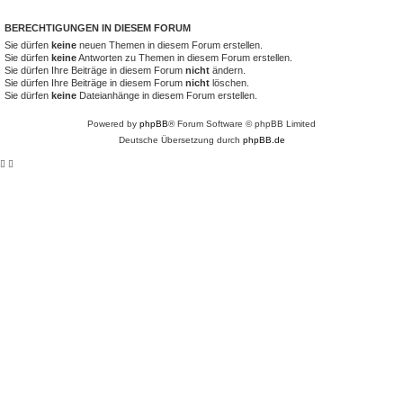
BERECHTIGUNGEN IN DIESEM FORUM
Sie dürfen
keine
neuen Themen in diesem Forum erstellen.
Sie dürfen
keine
Antworten zu Themen in diesem Forum erstellen.
Sie dürfen Ihre Beiträge in diesem Forum
nicht
ändern.
Sie dürfen Ihre Beiträge in diesem Forum
nicht
löschen.
Sie dürfen
keine
Dateianhänge in diesem Forum erstellen.
Powered by
phpBB
® Forum Software © phpBB Limited
Deutsche Übersetzung durch
phpBB.de