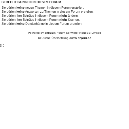
BERECHTIGUNGEN IN DIESEM FORUM
Sie dürfen
keine
neuen Themen in diesem Forum erstellen.
Sie dürfen
keine
Antworten zu Themen in diesem Forum erstellen.
Sie dürfen Ihre Beiträge in diesem Forum
nicht
ändern.
Sie dürfen Ihre Beiträge in diesem Forum
nicht
löschen.
Sie dürfen
keine
Dateianhänge in diesem Forum erstellen.
Powered by
phpBB
® Forum Software © phpBB Limited
Deutsche Übersetzung durch
phpBB.de