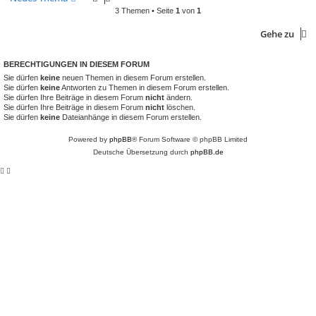
3 Themen • Seite
1
von
1
Gehe zu
BERECHTIGUNGEN IN DIESEM FORUM
Sie dürfen
keine
neuen Themen in diesem Forum erstellen.
Sie dürfen
keine
Antworten zu Themen in diesem Forum erstellen.
Sie dürfen Ihre Beiträge in diesem Forum
nicht
ändern.
Sie dürfen Ihre Beiträge in diesem Forum
nicht
löschen.
Sie dürfen
keine
Dateianhänge in diesem Forum erstellen.
Powered by
phpBB
® Forum Software © phpBB Limited
Deutsche Übersetzung durch
phpBB.de