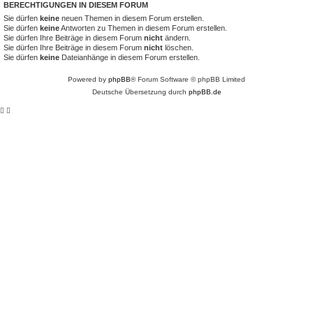
BERECHTIGUNGEN IN DIESEM FORUM
Sie dürfen
keine
neuen Themen in diesem Forum erstellen.
Sie dürfen
keine
Antworten zu Themen in diesem Forum erstellen.
Sie dürfen Ihre Beiträge in diesem Forum
nicht
ändern.
Sie dürfen Ihre Beiträge in diesem Forum
nicht
löschen.
Sie dürfen
keine
Dateianhänge in diesem Forum erstellen.
Powered by
phpBB
® Forum Software © phpBB Limited
Deutsche Übersetzung durch
phpBB.de