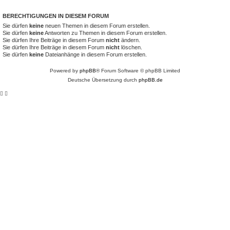
BERECHTIGUNGEN IN DIESEM FORUM
Sie dürfen
keine
neuen Themen in diesem Forum erstellen.
Sie dürfen
keine
Antworten zu Themen in diesem Forum erstellen.
Sie dürfen Ihre Beiträge in diesem Forum
nicht
ändern.
Sie dürfen Ihre Beiträge in diesem Forum
nicht
löschen.
Sie dürfen
keine
Dateianhänge in diesem Forum erstellen.
Powered by
phpBB
® Forum Software © phpBB Limited
Deutsche Übersetzung durch
phpBB.de