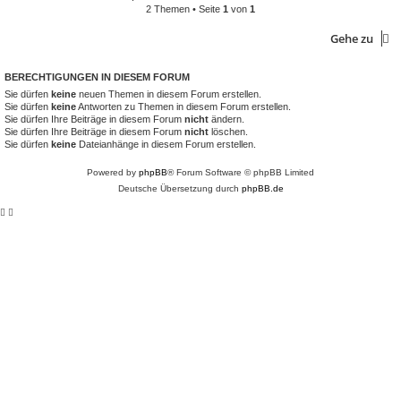
2 Themen • Seite
1
von
1
Gehe zu
BERECHTIGUNGEN IN DIESEM FORUM
Sie dürfen
keine
neuen Themen in diesem Forum erstellen.
Sie dürfen
keine
Antworten zu Themen in diesem Forum erstellen.
Sie dürfen Ihre Beiträge in diesem Forum
nicht
ändern.
Sie dürfen Ihre Beiträge in diesem Forum
nicht
löschen.
Sie dürfen
keine
Dateianhänge in diesem Forum erstellen.
Powered by
phpBB
® Forum Software © phpBB Limited
Deutsche Übersetzung durch
phpBB.de