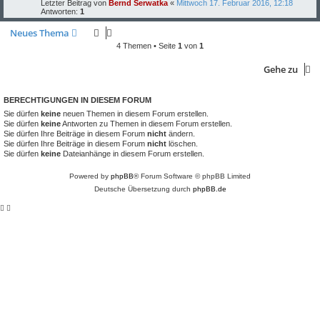
Letzter Beitrag von
Bernd Serwatka
«
Mittwoch 17. Februar 2016, 12:18
Antworten:
1
Neues Thema
4 Themen • Seite
1
von
1
Gehe zu
BERECHTIGUNGEN IN DIESEM FORUM
Sie dürfen
keine
neuen Themen in diesem Forum erstellen.
Sie dürfen
keine
Antworten zu Themen in diesem Forum erstellen.
Sie dürfen Ihre Beiträge in diesem Forum
nicht
ändern.
Sie dürfen Ihre Beiträge in diesem Forum
nicht
löschen.
Sie dürfen
keine
Dateianhänge in diesem Forum erstellen.
Powered by
phpBB
® Forum Software © phpBB Limited
Deutsche Übersetzung durch
phpBB.de