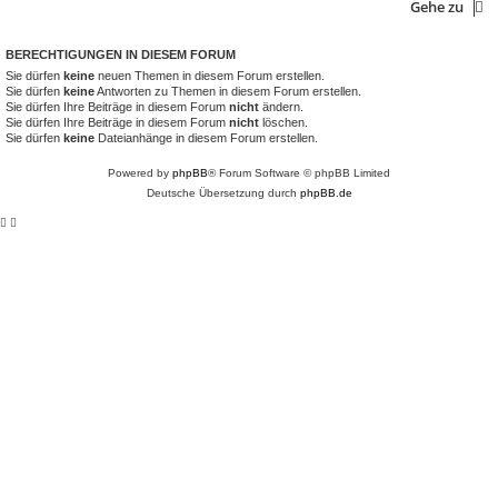
Gehe zu
BERECHTIGUNGEN IN DIESEM FORUM
Sie dürfen
keine
neuen Themen in diesem Forum erstellen.
Sie dürfen
keine
Antworten zu Themen in diesem Forum erstellen.
Sie dürfen Ihre Beiträge in diesem Forum
nicht
ändern.
Sie dürfen Ihre Beiträge in diesem Forum
nicht
löschen.
Sie dürfen
keine
Dateianhänge in diesem Forum erstellen.
Powered by
phpBB
® Forum Software © phpBB Limited
Deutsche Übersetzung durch
phpBB.de