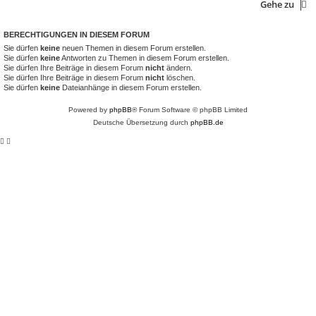
Gehe zu
BERECHTIGUNGEN IN DIESEM FORUM
Sie dürfen
keine
neuen Themen in diesem Forum erstellen.
Sie dürfen
keine
Antworten zu Themen in diesem Forum erstellen.
Sie dürfen Ihre Beiträge in diesem Forum
nicht
ändern.
Sie dürfen Ihre Beiträge in diesem Forum
nicht
löschen.
Sie dürfen
keine
Dateianhänge in diesem Forum erstellen.
Powered by
phpBB
® Forum Software © phpBB Limited
Deutsche Übersetzung durch
phpBB.de