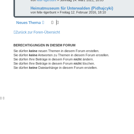
von
felix-tigerbunt
»
Sonntag 14. März 2021, 18:05
Heimatmuseum für Unterwalden (Pidhajcyki)
von
felix-tigerbunt
»
Freitag 12. Februar 2016, 18:10
Neues Thema
Zurück zur Foren-Übersicht
BERECHTIGUNGEN IN DIESEM FORUM
Sie dürfen
keine
neuen Themen in diesem Forum erstellen.
Sie dürfen
keine
Antworten zu Themen in diesem Forum erstellen.
Sie dürfen Ihre Beiträge in diesem Forum
nicht
ändern.
Sie dürfen Ihre Beiträge in diesem Forum
nicht
löschen.
Sie dürfen
keine
Dateianhänge in diesem Forum erstellen.