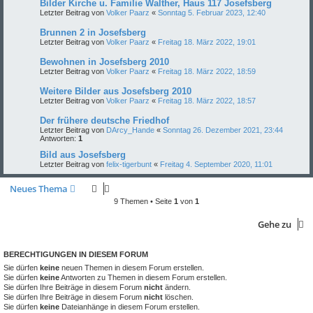
Bilder Kirche u. Familie Walther, Haus 117 Josefsberg
Letzter Beitrag von
Volker Paarz
«
Sonntag 5. Februar 2023, 12:40
Brunnen 2 in Josefsberg
Letzter Beitrag von
Volker Paarz
«
Freitag 18. März 2022, 19:01
Bewohnen in Josefsberg 2010
Letzter Beitrag von
Volker Paarz
«
Freitag 18. März 2022, 18:59
Weitere Bilder aus Josefsberg 2010
Letzter Beitrag von
Volker Paarz
«
Freitag 18. März 2022, 18:57
Der frühere deutsche Friedhof
Letzter Beitrag von
DArcy_Hande
«
Sonntag 26. Dezember 2021, 23:44
Antworten:
1
Bild aus Josefsberg
Letzter Beitrag von
felix-tigerbunt
«
Freitag 4. September 2020, 11:01
Neues Thema
9 Themen • Seite
1
von
1
Gehe zu
BERECHTIGUNGEN IN DIESEM FORUM
Sie dürfen
keine
neuen Themen in diesem Forum erstellen.
Sie dürfen
keine
Antworten zu Themen in diesem Forum erstellen.
Sie dürfen Ihre Beiträge in diesem Forum
nicht
ändern.
Sie dürfen Ihre Beiträge in diesem Forum
nicht
löschen.
Sie dürfen
keine
Dateianhänge in diesem Forum erstellen.