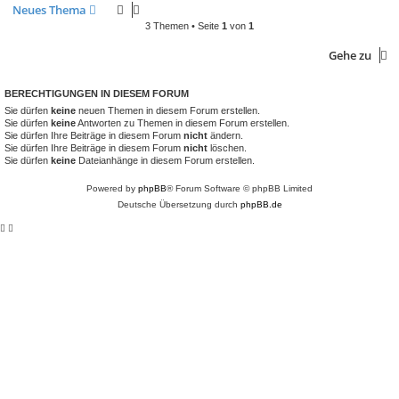
Neues Thema
3 Themen • Seite
1
von
1
Gehe zu
BERECHTIGUNGEN IN DIESEM FORUM
Sie dürfen
keine
neuen Themen in diesem Forum erstellen.
Sie dürfen
keine
Antworten zu Themen in diesem Forum erstellen.
Sie dürfen Ihre Beiträge in diesem Forum
nicht
ändern.
Sie dürfen Ihre Beiträge in diesem Forum
nicht
löschen.
Sie dürfen
keine
Dateianhänge in diesem Forum erstellen.
Powered by
phpBB
® Forum Software © phpBB Limited
Deutsche Übersetzung durch
phpBB.de