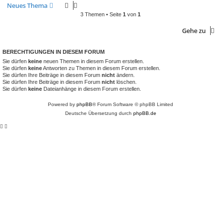
Neues Thema
3 Themen • Seite
1
von
1
Gehe zu
BERECHTIGUNGEN IN DIESEM FORUM
Sie dürfen
keine
neuen Themen in diesem Forum erstellen.
Sie dürfen
keine
Antworten zu Themen in diesem Forum erstellen.
Sie dürfen Ihre Beiträge in diesem Forum
nicht
ändern.
Sie dürfen Ihre Beiträge in diesem Forum
nicht
löschen.
Sie dürfen
keine
Dateianhänge in diesem Forum erstellen.
Powered by
phpBB
® Forum Software © phpBB Limited
Deutsche Übersetzung durch
phpBB.de