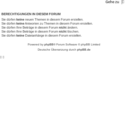
Gehe zu
BERECHTIGUNGEN IN DIESEM FORUM
Sie dürfen
keine
neuen Themen in diesem Forum erstellen.
Sie dürfen
keine
Antworten zu Themen in diesem Forum erstellen.
Sie dürfen Ihre Beiträge in diesem Forum
nicht
ändern.
Sie dürfen Ihre Beiträge in diesem Forum
nicht
löschen.
Sie dürfen
keine
Dateianhänge in diesem Forum erstellen.
Powered by
phpBB
® Forum Software © phpBB Limited
Deutsche Übersetzung durch
phpBB.de