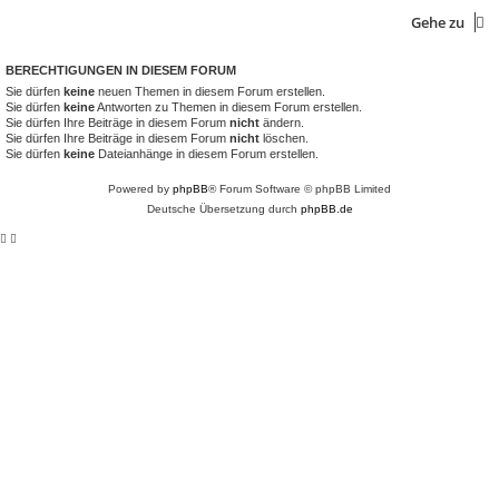
Gehe zu
BERECHTIGUNGEN IN DIESEM FORUM
Sie dürfen
keine
neuen Themen in diesem Forum erstellen.
Sie dürfen
keine
Antworten zu Themen in diesem Forum erstellen.
Sie dürfen Ihre Beiträge in diesem Forum
nicht
ändern.
Sie dürfen Ihre Beiträge in diesem Forum
nicht
löschen.
Sie dürfen
keine
Dateianhänge in diesem Forum erstellen.
Powered by
phpBB
® Forum Software © phpBB Limited
Deutsche Übersetzung durch
phpBB.de