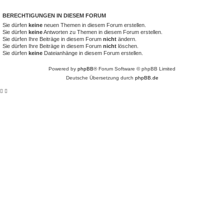
BERECHTIGUNGEN IN DIESEM FORUM
Sie dürfen
keine
neuen Themen in diesem Forum erstellen.
Sie dürfen
keine
Antworten zu Themen in diesem Forum erstellen.
Sie dürfen Ihre Beiträge in diesem Forum
nicht
ändern.
Sie dürfen Ihre Beiträge in diesem Forum
nicht
löschen.
Sie dürfen
keine
Dateianhänge in diesem Forum erstellen.
Powered by
phpBB
® Forum Software © phpBB Limited
Deutsche Übersetzung durch
phpBB.de