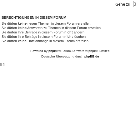
Gehe zu
BERECHTIGUNGEN IN DIESEM FORUM
Sie dürfen
keine
neuen Themen in diesem Forum erstellen.
Sie dürfen
keine
Antworten zu Themen in diesem Forum erstellen.
Sie dürfen Ihre Beiträge in diesem Forum
nicht
ändern.
Sie dürfen Ihre Beiträge in diesem Forum
nicht
löschen.
Sie dürfen
keine
Dateianhänge in diesem Forum erstellen.
Powered by
phpBB
® Forum Software © phpBB Limited
Deutsche Übersetzung durch
phpBB.de