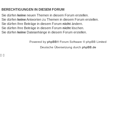
BERECHTIGUNGEN IN DIESEM FORUM
Sie dürfen
keine
neuen Themen in diesem Forum erstellen.
Sie dürfen
keine
Antworten zu Themen in diesem Forum erstellen.
Sie dürfen Ihre Beiträge in diesem Forum
nicht
ändern.
Sie dürfen Ihre Beiträge in diesem Forum
nicht
löschen.
Sie dürfen
keine
Dateianhänge in diesem Forum erstellen.
Powered by
phpBB
® Forum Software © phpBB Limited
Deutsche Übersetzung durch
phpBB.de